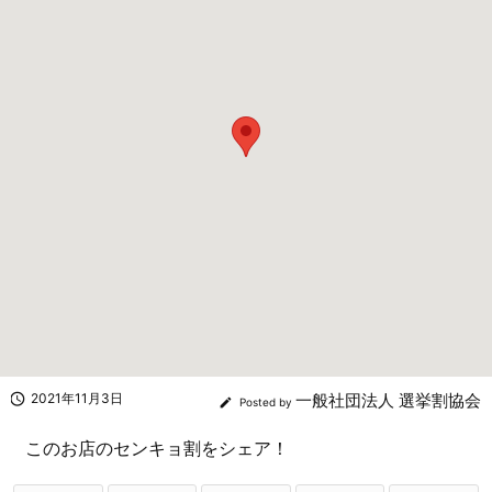

2021年11月3日
一般社団法人 選挙割協会

Posted by
このお店のセンキョ割をシェア！