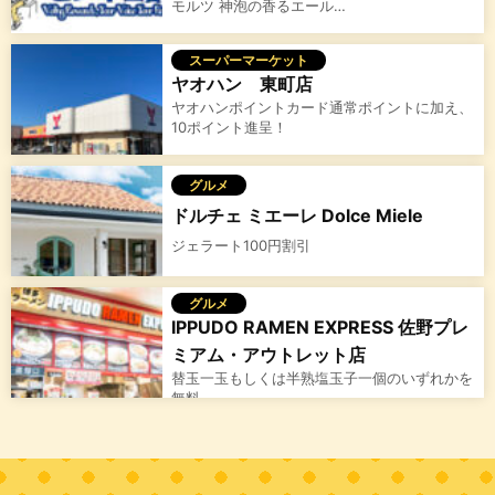
モルツ 神泡の香るエール…
スーパーマーケット
ヤオハン 東町店
ヤオハンポイントカード通常ポイントに加え、
10ポイント進呈！
グルメ
ドルチェ ミエーレ Dolce Miele
ジェラート100円割引
グルメ
IPPUDO RAMEN EXPRESS 佐野プレ
ミアム・アウトレット店
替玉一玉もしくは半熟塩玉子一個のいずれかを
無料