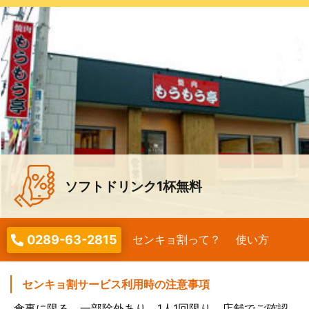
ソフトドリンク1杯無料
0289-63-2815
センキョ割って？
使い方
センキョ割サービス利用時の注意事項
食事に限る、一部除外あり、1人1回限り。店舗でご確認