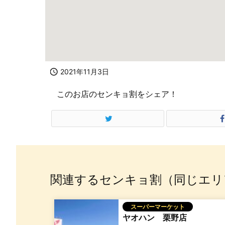

2021年11月3日
このお店のセンキョ割をシェア！
関連するセンキョ割（同じエリ
スーパーマーケット
ヤオハン 栗野店