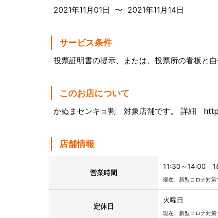
2021年11月01日 〜 2021年11月14日
サービス条件
投票証明書の提示、または、投票所の看板と自
このお店について
かぬまセンキョ割 対象店舗です。 詳細 https://www.ci
店舗情報
11:30～14:00 18
営業時間
現在、新型コロナ対策
火曜日
定休日
現在、新型コロナ対策