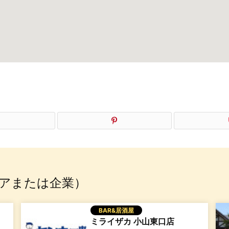
アまたは企業）
BAR&居酒屋
ミライザカ 小山東口店