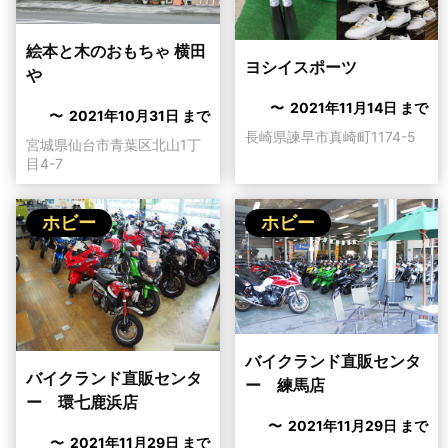
絵本と木のおもちゃ 横田
ヨシイスポーツ
や
〜 2021年11月14日 まで
〜 2021年10月31日 まで
長崎県諫早市真崎町1174-5
宮城県仙台市青葉区北山1丁
目4-7
ホビー
ホビー
バイクランド直販センタ
バイクランド直販センタ
ー 練馬店
ー 環七鹿浜店
〜 2021年11月29日 まで
〜 2021年11月29日 まで