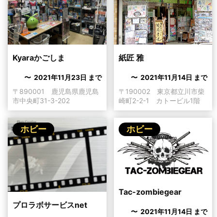
紙匠 雅
Kyaraかごしま
〜 2021年11月14日 まで
〜 2021年11月23日 まで
〒190002 東京都立川市柴
〒890001 鹿児島県鹿児島
崎町2-2-1 カトービル1階
市中央町31-3-202
ホビー
ホビー
Tac-zombiegear
プロラボサービスnet
〜 2021年11月14日 まで