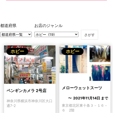
都道府県
お店のジャンル
ホビー
ホビー
メローウェットスーツ
ペンギンカメラ 2号店
〜 2021年11月14日 まで
神奈川県横浜市神奈川区大口
東京都北区東十条３－１６－
通7-2
６ 2階