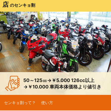
店
のセンキョ割
50～125㏄→￥5.000 126cc以上
→￥10.000 車両本体価格より値引き
センキョ割って？
使い方