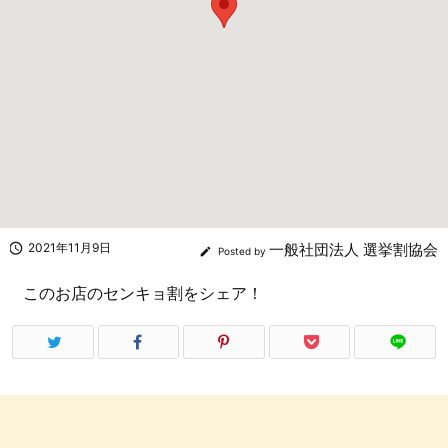

2021年11月9日
一般社団法人 選挙割協会

Posted by
このお店のセンキョ割をシェア！