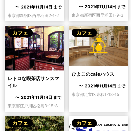
〜 2021年11月14日 まで
〜 2021年11月14日 まで
東京都新宿区西早稲田1-9-3
東京都新宿区西早稲田2-1-2
カフェ
カフェ
ひよこのcafeハウス
レトロな喫茶店サンスマ
イル
〜 2021年11月14日 まで
東京都足立区東和1-18-15
〜 2021年11月14日 まで
東京都江戸川区松島3-15-8
カフェ
カフェ