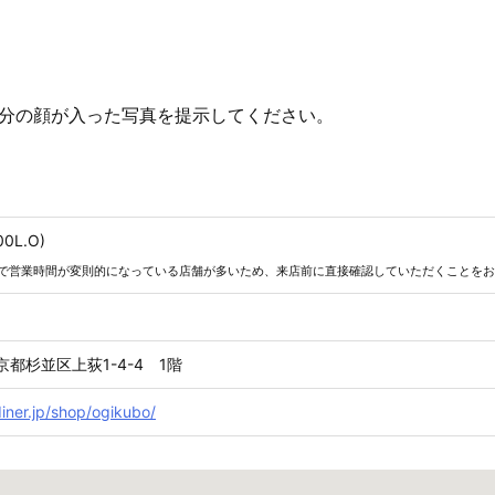
分の顔が入った写真を提示してください。
00L.O)
で営業時間が変則的になっている店舗が多いため、来店前に直接確認していただくことをお
東京都杉並区上荻1-4-4 1階
iner.jp/shop/ogikubo/