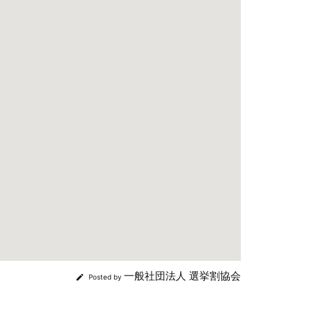
一般社団法人 選挙割協会

Posted by