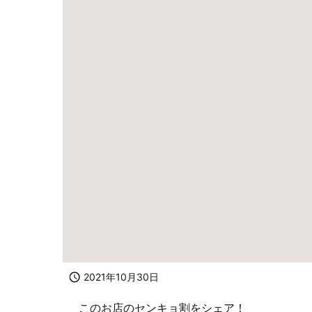

2021年10月30日
このお店のセンキョ割をシェア！