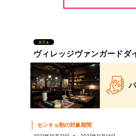
カフェ
ヴィレッジヴァンガードダイ
センキョ割の対象期間