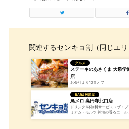
関連するセンキョ割（同じエリ
グルメ
ステーキのあさくま 大泉学
店
お会計より10％オフ
BAR&居酒屋
鳥メロ 高円寺北口店
ドリンク1杯無料サービス（ザ・プ
ミアム・モルツ 神泡の香るエール