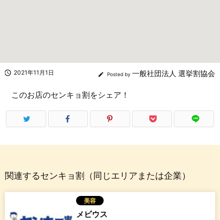

2021年11月1日
一般社団法人 選挙割協会

Posted by
このお店のセンキョ割をシェア！
関連するセンキョ割（同じエリアまたは企業）
美容
メビウス