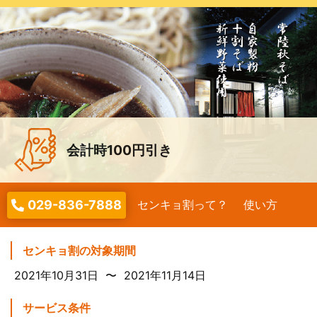
会計時100円引き
029-836-7888
センキョ割って？
使い方
センキョ割の対象期間
2021年10月31日 〜 2021年11月14日
サービス条件