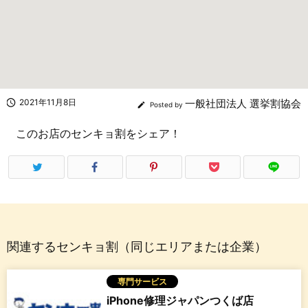

2021年11月8日
一般社団法人 選挙割協会

Posted by
このお店のセンキョ割をシェア！
関連するセンキョ割（同じエリアまたは企業）
専門サービス
iPhone修理ジャパンつくば店