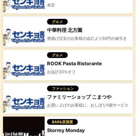
未定
グルメ
中華料理 北方園
唐揚げ注文のお客様の会計より50円の値引き
グルメ
ROOK Pasta Ristorante
お会計20％オフ
ファッション
ファミリーショップ こまつや
お買い上げのお客様に、おしぼり5個サービス
BAR&居酒屋
Stormy Monday