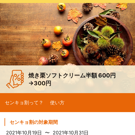
焼き栗ソフトクリーム半額 600円
→300円
センキョ割って？
使い方
センキョ割の対象期間
2021年10月19日 〜 2021年10月31日