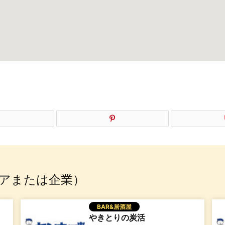
アまたは企業）
BAR&居酒屋
やきとりの炭活