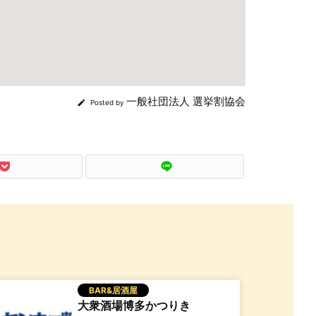
一般社団法人 選挙割協会

Posted by
BAR&居酒屋
大衆酒場博多かつりき