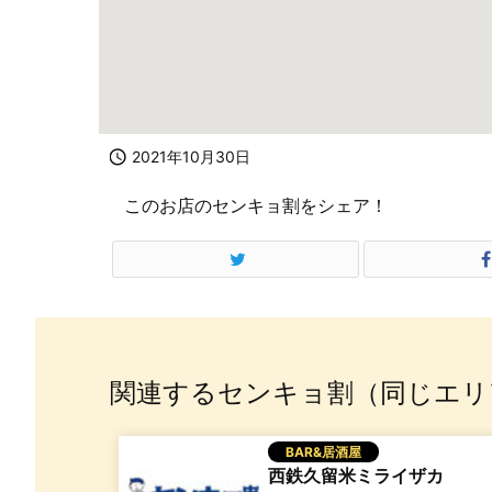

2021年10月30日
このお店のセンキョ割をシェア！
関連するセンキョ割（同じエリ
BAR&居酒屋
西鉄久留米ミライザカ