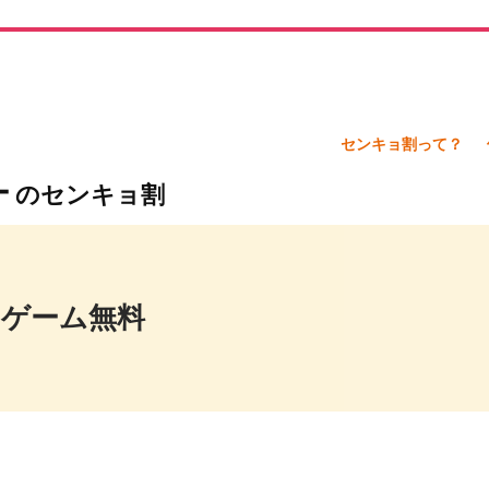
センキョ割って？
ー
のセンキョ割
１ゲーム無料