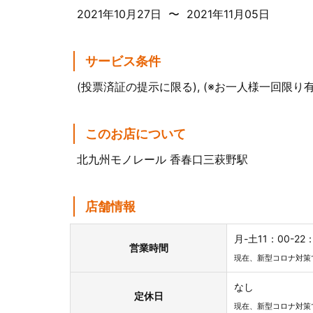
2021年10月27日 〜 2021年11月05日
サービス条件
(投票済証の提示に限る), (※お一人様一回限り有
このお店について
北九州モノレール 香春口三萩野駅
店舗情報
月-土11：00-22
営業時間
現在、新型コロナ対策
なし
定休日
現在、新型コロナ対策