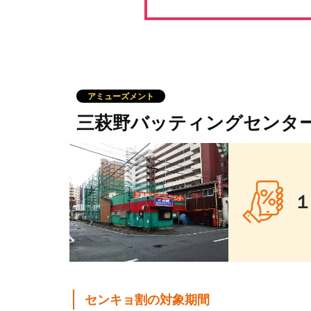
アミューズメント
三萩野バッティングセンタ
センキョ割の対象期間