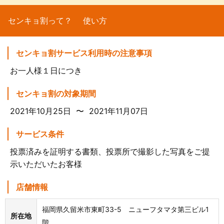
センキョ割って？
使い方
センキョ割サービス利用時の注意事項
お一人様１日につき
センキョ割の対象期間
2021年10月25日 〜 2021年11月07日
サービス条件
投票済みを証明する書類、投票所で撮影した写真をご提
示いただいたお客様
店舗情報
福岡県久留米市東町33-5 ニューフタマタ第三ビル1
所在地
階