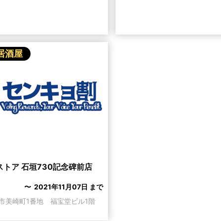
&居酒屋
トア 石垣730記念碑前店
〜 2021年11月07日 まで
市美崎町1番地 福宝堂ビル1階