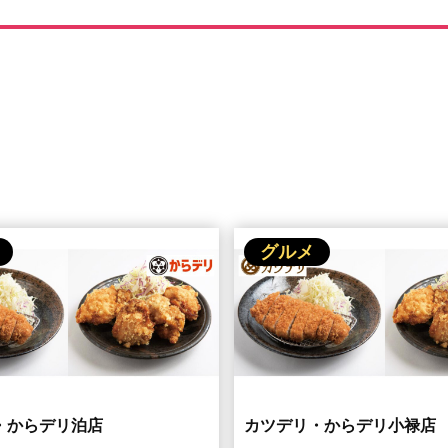
グルメ
・からデリ泊店
カツデリ・からデリ小禄店