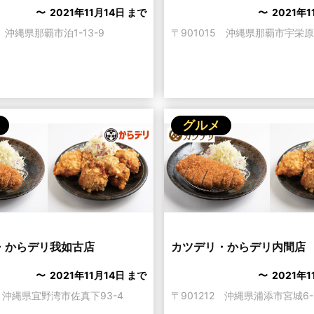
〜 2021年11月14日 まで
〜 2021年1
1 沖縄県那覇市泊1-13-9
〒901015 沖縄県那覇市宇栄原1
グルメ
・からデリ我如古店
カツデリ・からデリ内間店
〜 2021年11月14日 まで
〜 2021年1
1 沖縄県宜野湾市佐真下93-4
〒901212 沖縄県浦添市宮城6-1