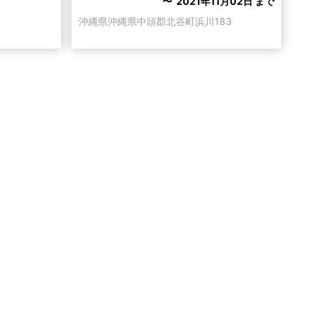
〜 2021年11月02日 まで
沖縄県沖縄県中頭郡北谷町浜川183