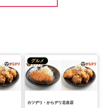
グルメ
カツデリ・からデリ北谷店