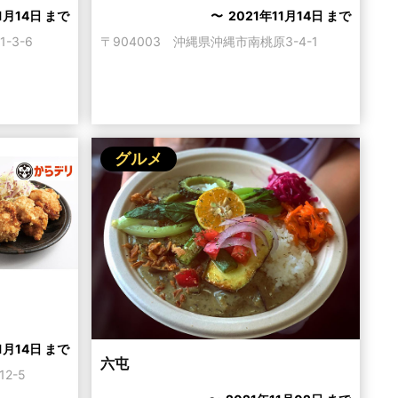
1月14日 まで
〜 2021年11月14日 まで
-3-6
〒904003 沖縄県沖縄市南桃原3-4-1
グルメ
1月14日 まで
六屯
2-5