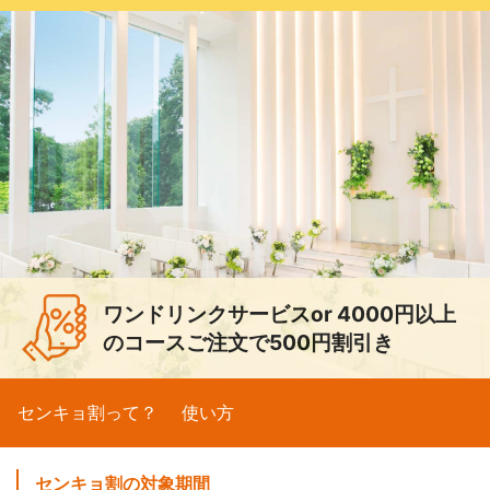
ワンドリンクサービスor 4000円以上
のコースご注文で500円割引き
センキョ割って？
使い方
センキョ割の対象期間