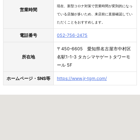
現在、新型コロナ対策で営業時間が変則的になっ
営業時間
ている店舗が多いため、来店前に直接確認してい
ただくことをおすすめします。
電話番号
052-756-2475
〒450-6605 愛知県名古屋市中村区
所在地
名駅1-1-3 タカシマヤゲートタワーモ
ール 5F
ホームページ・SNS等
https://www.jr-tgm.com/