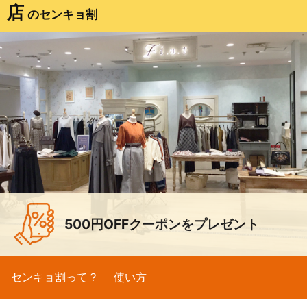
店
のセンキョ割
500円OFFクーポンをプレゼント
センキョ割って？
使い方