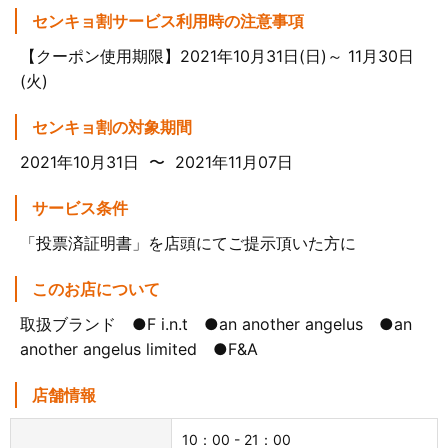
センキョ割サービス利用時の注意事項
【クーポン使用期限】2021年10月31日(日)～ 11月30日
(火)
センキョ割の対象期間
2021年10月31日 〜 2021年11月07日
サービス条件
「投票済証明書」を店頭にてご提示頂いた方に
このお店について
取扱ブランド ●F i.n.t ●an another angelus ●an
another angelus limited ●F&A
店舗情報
10：00 - 21：00