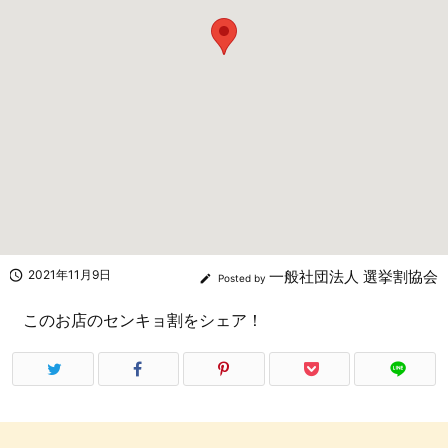

2021年11月9日
一般社団法人 選挙割協会

Posted by
このお店のセンキョ割をシェア！