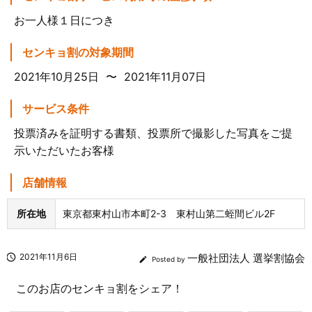
お一人様１日につき
センキョ割の対象期間
2021年10月25日 〜 2021年11月07日
サービス条件
投票済みを証明する書類、投票所で撮影した写真をご提
示いただいたお客様
店舗情報
所在地
東京都東村山市本町2-3 東村山第二蛭間ビル2F

2021年11月6日
一般社団法人 選挙割協会

Posted by
このお店のセンキョ割をシェア！