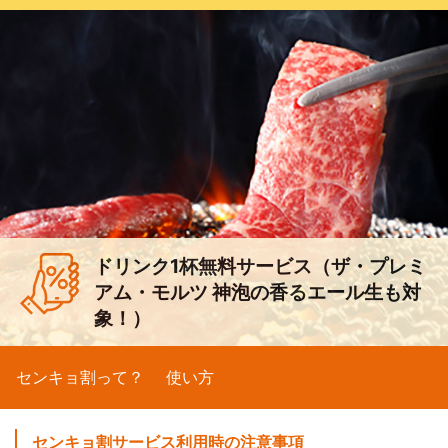
ドリンク1杯無料サービス（ザ・プレミ
アム・モルツ 神泡の香るエール生も対
象！）
センキョ割って？
使い方
センキョ割サービス利用時の注意事項