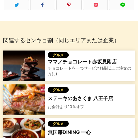
関連するセンキョ割（同じエリアまたは企業）
グルメ
ママノチョコレート赤坂見附店
チョコレートを一つサービス(1品以上ご注文の
方に)
グルメ
ステーキのあさくま 八王子店
お会計より10％オフ
グルメ
無国籍DINING 一心