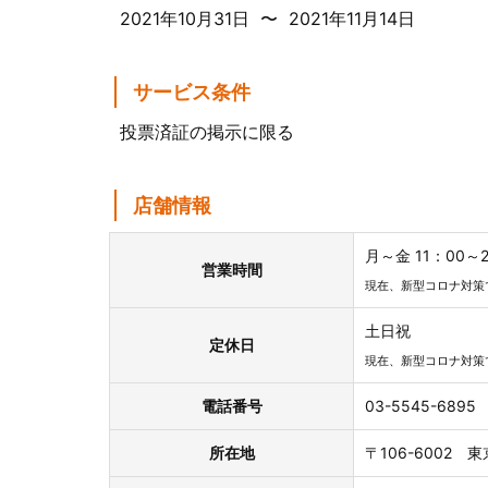
2021年10月31日 〜 2021年11月14日
サービス条件
投票済証の掲示に限る
店舗情報
月～金 11：00
営業時間
現在、新型コロナ対策
土日祝
定休日
現在、新型コロナ対策
電話番号
03-5545-6895
所在地
〒106-6002 