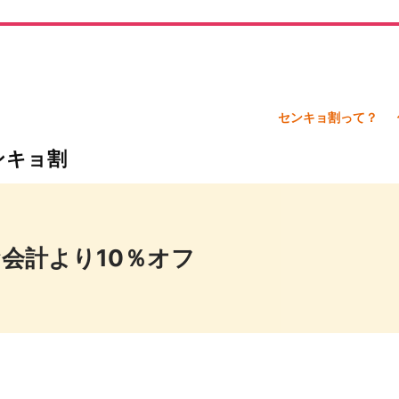
センキョ割って？
ンキョ割
会計より10％オフ