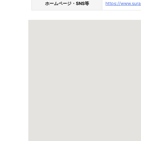
ホームページ・SNS等
https://www.sura