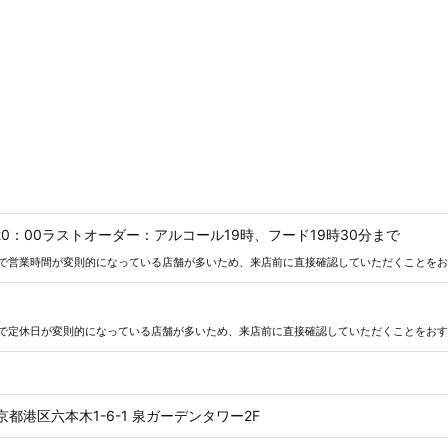
～20：00ラストオーダー：アルコール19時、フード19時30分まで
で営業時間が変則的になっている店舗が多いため、来店前に直接確認していただくことをお
で定休日が変則的になっている店舗が多いため、来店前に直接確認していただくことをおす
東京都港区六本木1-6-1 泉ガーデンタワー2F