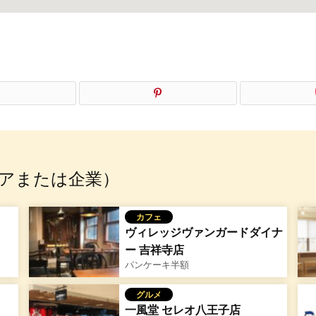
アまたは企業）
カフェ
ヴィレッジヴァンガードダイナ
ー 吉祥寺店
パンケーキ半額
グルメ
一風堂 セレオ八王子店