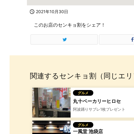

2021年10月30日
このお店のセンキョ割をシェア！
関連するセンキョ割（同じエリ
グルメ
丸十ベーカリーヒロセ
阿波踊りサブレ1枚プレゼント
グルメ
一風堂 池袋店