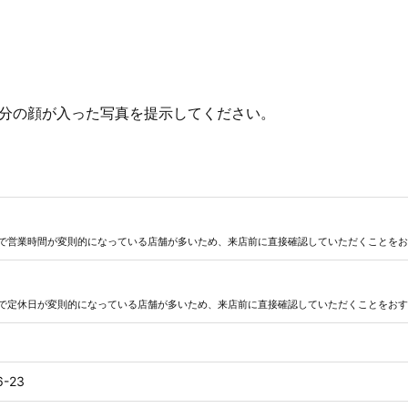
分の顔が入った写真を提示してください。
で営業時間が変則的になっている店舗が多いため、来店前に直接確認していただくことをお
で定休日が変則的になっている店舗が多いため、来店前に直接確認していただくことをおす
-23