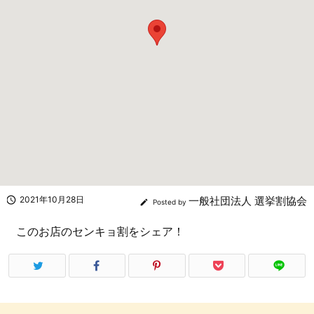

2021年10月28日
一般社団法人 選挙割協会

Posted by
このお店のセンキョ割をシェア！