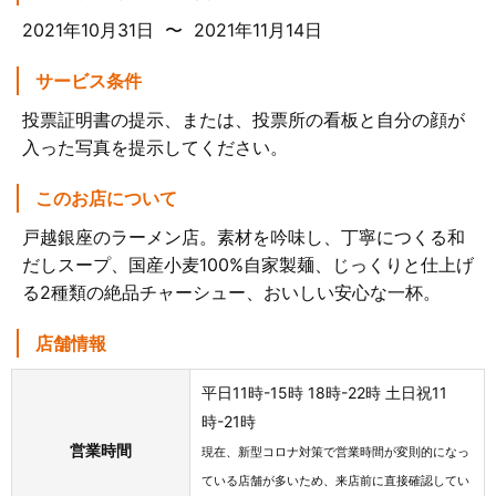
2021年10月31日 〜 2021年11月14日
サービス条件
投票証明書の提示、または、投票所の看板と自分の顔が
入った写真を提示してください。
このお店について
戸越銀座のラーメン店。素材を吟味し、丁寧につくる和
だしスープ、国産小麦100%自家製麺、じっくりと仕上げ
る2種類の絶品チャーシュー、おいしい安心な一杯。
店舗情報
平日11時-15時 18時-22時 土日祝11
時-21時
営業時間
現在、新型コロナ対策で営業時間が変則的になっ
ている店舗が多いため、来店前に直接確認してい