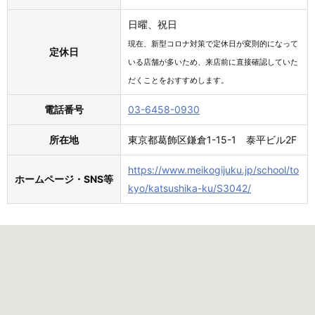
日曜、祝日
現在、新型コロナ対策で定休日が変則的になって
定休日
いる店舗が多いため、来店前に直接確認していた
だくことをおすすめします。
電話番号
03-6458-0930
所在地
東京都葛飾区鎌倉1-15-1 泰平ビル2F
https://www.meikogijuku.jp/school/to
ホームページ・SNS等
kyo/katsushika-ku/S3042/