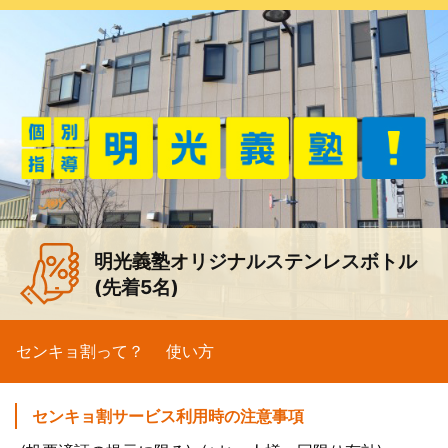
明光義塾オリジナルステンレスボトル
(先着5名)
センキョ割って？
使い方
センキョ割サービス利用時の注意事項