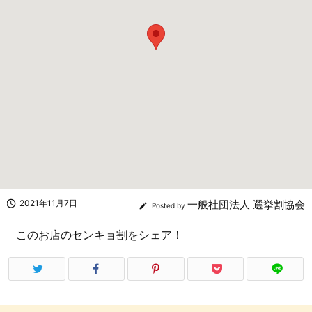

2021年11月7日
一般社団法人 選挙割協会

Posted by
このお店のセンキョ割をシェア！