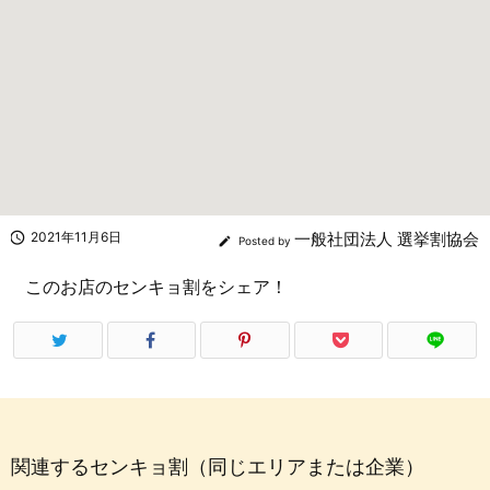

2021年11月6日
一般社団法人 選挙割協会

Posted by
このお店のセンキョ割をシェア！
関連するセンキョ割（同じエリアまたは企業）