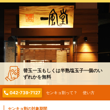
替玉一玉もしくは半熟塩玉子一個のい
ずれかを無料
042-739-7127
センキョ割って？
使い方
センキョ割の対象期間