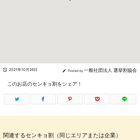

2021年10月26日
一般社団法人 選挙割協会

Posted by
このお店のセンキョ割をシェア！
関連するセンキョ割（同じエリアまたは企業）