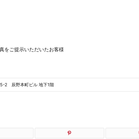
真をご提示いただいたお客様
5-2 辰野本町ビル 地下1階