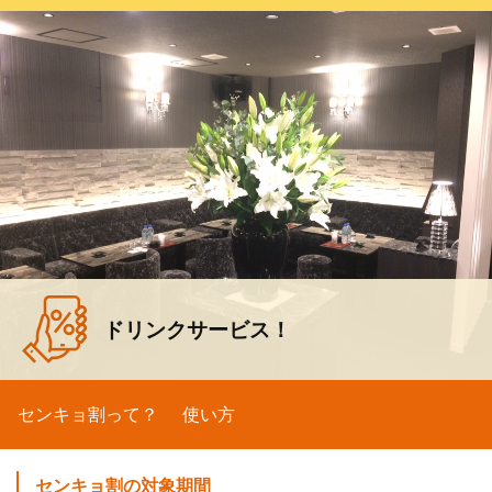
ドリンクサービス！
センキョ割って？
使い方
センキョ割の対象期間