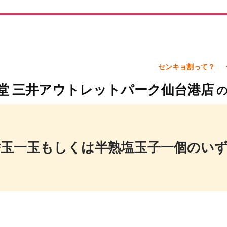
センキョ割って？
多一風堂 三井アウトレットパーク仙台港店
替玉一玉もしくは半熟塩玉子一個のい