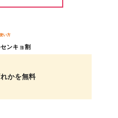
使い方
のセンキョ割
ずれかを無料