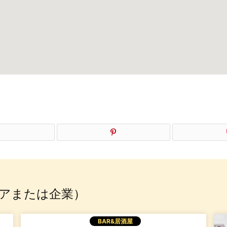
アまたは企業）
BAR&居酒屋