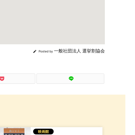
一般社団法人 選挙割協会

Posted by
映画館