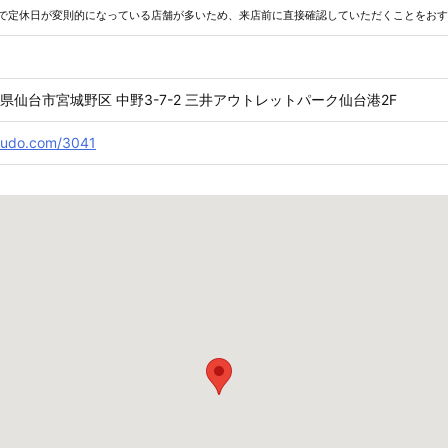
で定休日が変則的になっている店舗が多いため、来店前に直接確認していただくことをおす
 宮城県仙台市宮城野区 中野3-7-2 三井アウトレットパーク仙台港2F
ppudo.com/3041