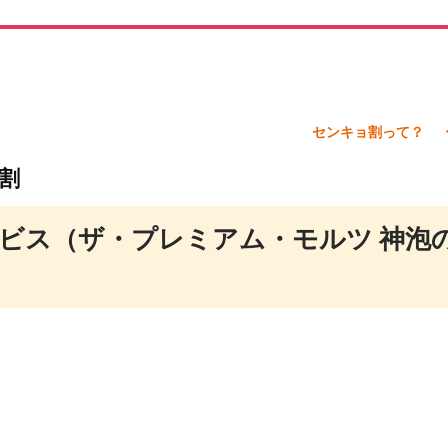
センキョ割って？
割
ービス（ザ・プレミアム・モルツ 神泡