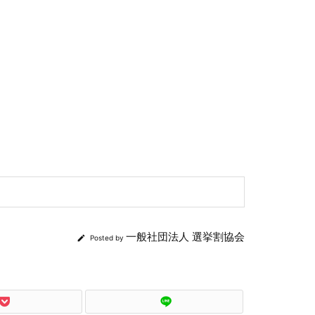
一般社団法人 選挙割協会

Posted by