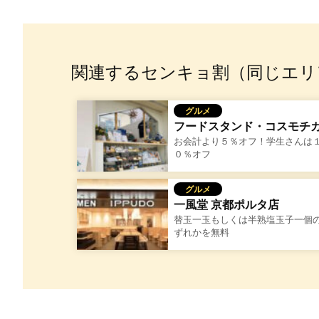
関連するセンキョ割（同じエリ
グルメ
フードスタンド・コスモチ
お会計より５％オフ！学生さんは
０％オフ
グルメ
一風堂 京都ポルタ店
替玉一玉もしくは半熟塩玉子一個
ずれかを無料