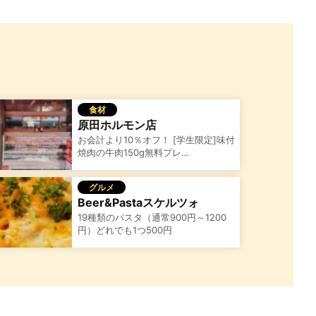
食材
原田ホルモン店
お会計より10％オフ！ [学生限定]味付
焼肉の牛肉150g無料プレ…
グルメ
Beer&Pastaスケルツォ
19種類のパスタ（通常900円～1200
円）どれでも1つ500円