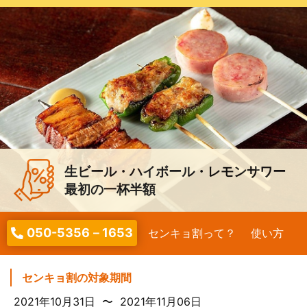
生ビール・ハイボール・レモンサワー
最初の一杯半額
050-5356－1653
センキョ割って？
使い方
センキョ割の対象期間
2021年10月31日 〜 2021年11月06日