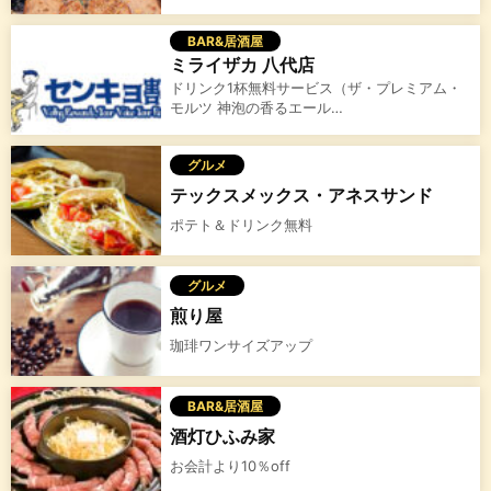
BAR&居酒屋
ミライザカ 八代店
ドリンク1杯無料サービス（ザ・プレミアム・
モルツ 神泡の香るエール…
グルメ
テックスメックス・アネスサンド
ポテト＆ドリンク無料
グルメ
煎り屋
珈琲ワンサイズアップ
BAR&居酒屋
酒灯ひふみ家
お会計より10％off