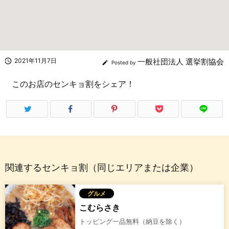

2021年11月7日
一般社団法人 選挙割協会

Posted by
このお店のセンキョ割をシェア！
関連するセンキョ割（同じエリアまたは企業）
グルメ
こむらさき
トッピング一品無料（納豆を除く）