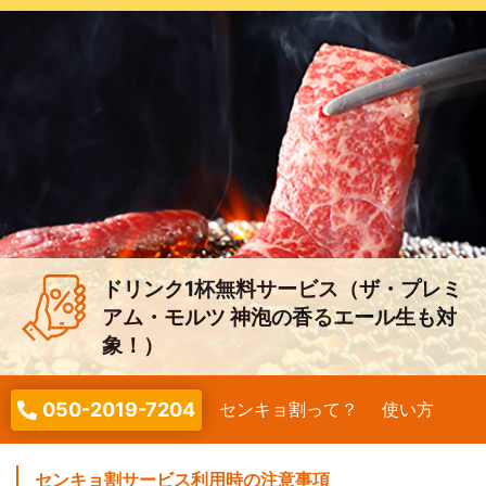
ドリンク1杯無料サービス（ザ・プレミ
アム・モルツ 神泡の香るエール生も対
象！）
050-2019-7204
センキョ割って？
使い方
センキョ割サービス利用時の注意事項