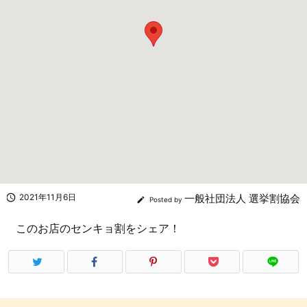

2021年11月6日
一般社団法人 選挙割協会

Posted by
このお店のセンキョ割をシェア！