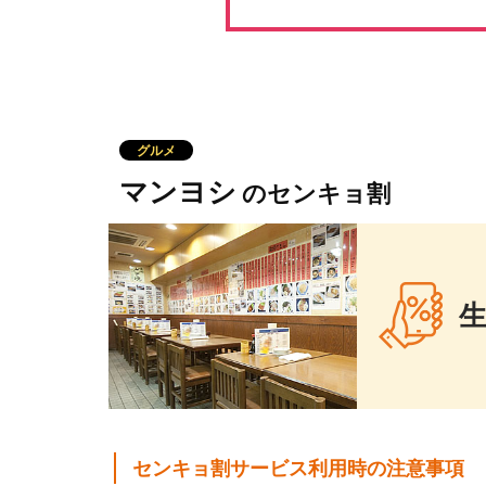
グルメ
マンヨシ
のセンキョ割
生
センキョ割サービス利用時の注意事項