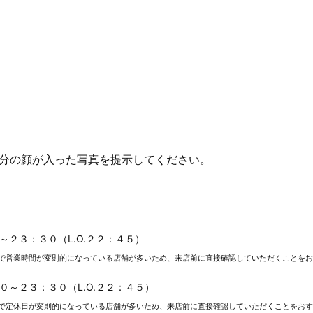
分の顔が入った写真を提示してください。
～２３：３０（L.O.２２：４５）
で営業時間が変則的になっている店舗が多いため、来店前に直接確認していただくことをお
０～２３：３０（L.O.２２：４５）
で定休日が変則的になっている店舗が多いため、来店前に直接確認していただくことをおす