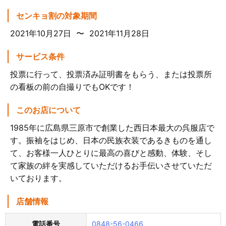
センキョ割の対象期間
2021年10月27日 〜 2021年11月28日
サービス条件
投票に行って、投票済み証明書をもらう、または投票所
の看板の前の自撮りでもOKです！
このお店について
1985年に広島県三原市で創業した西日本最大の呉服店で
す。振袖をはじめ、日本の民族衣装であるきものを通し
て、お客様一人ひとりに最高の喜びと感動、体験、そし
て家族の絆を実感していただけるお手伝いさせていただ
いております。
店舗情報
電話番号
0848-56-0466