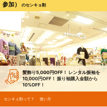
参加）
のセンキョ割
髪飾り5,000円OFF！ レンタル振袖を
10,000円OFF！ 振り袖購入金額から
10%OFF！
センキョ割って？
使い方