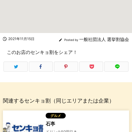

2021年11月15日
一般社団法人 選挙割協会

Posted by
このお店のセンキョ割をシェア！
関連するセンキョ割（同じエリアまたは企業）
グルメ
石亭
ドリンク50円引き