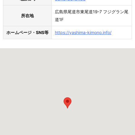
広島県尾道市東尾道19-7 フジグラン尾
所在地
道1F
ホームページ・SNS等
https://yashima-kimono.info/