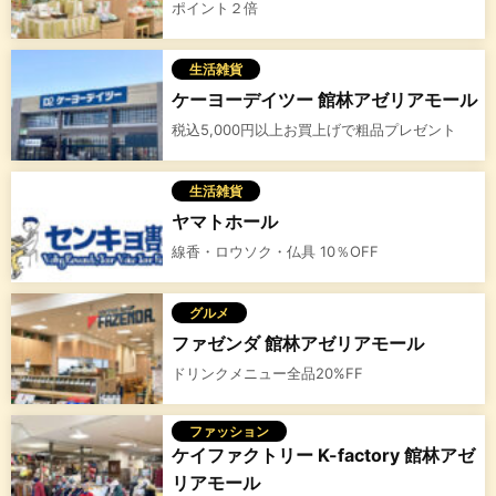
ポイント２倍
生活雑貨
ケーヨーデイツー 館林アゼリアモール
税込5,000円以上お買上げで粗品プレゼント
生活雑貨
ヤマトホール
線香・ロウソク・仏具 10％OFF
グルメ
ファゼンダ 館林アゼリアモール
ドリンクメニュー全品20%FF
ファッション
ケイファクトリー K-factory 館林アゼ
リアモール