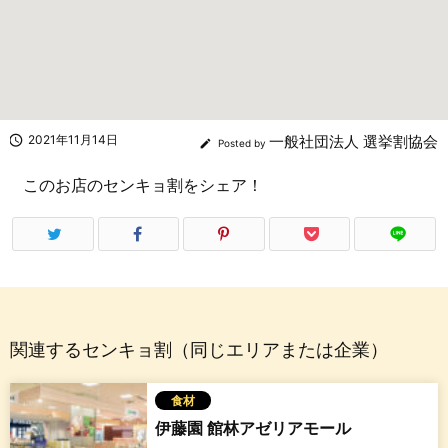

2021年11月14日
一般社団法人 選挙割協会

Posted by
このお店のセンキョ割をシェア！
関連するセンキョ割（同じエリアまたは企業）
食材
伊藤園 館林アゼリアモール