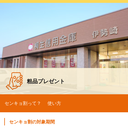
粗品プレゼント
センキョ割って？
使い方
センキョ割の対象期間