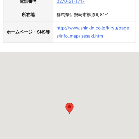
電話番号
0270-21-1717
所在地
群馬県伊勢崎市柳原町81-1
http://www.shinkin.co.jp/kiryu/page
ホームページ・SNS等
s/info_map/isesaki.htm