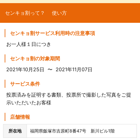
センキョ割って？
使い方
センキョ割サービス利用時の注意事項
お一人様１日につき
センキョ割の対象期間
2021年10月25日 〜 2021年11月07日
サービス条件
投票済みを証明する書類、投票所で撮影した写真をご提
示いただいたお客様
店舗情報
所在地
福岡県飯塚市吉原町8番47号 新川ビル1階