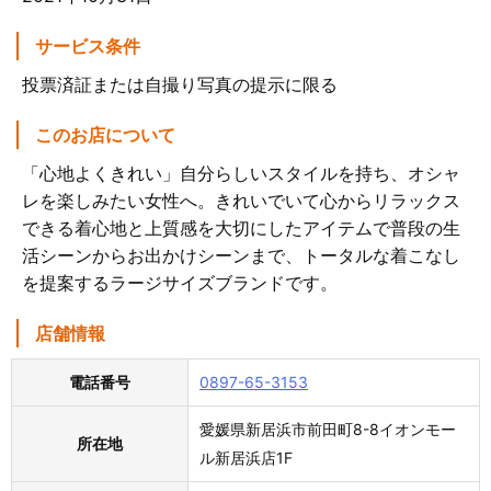
サービス条件
投票済証または自撮り写真の提示に限る
このお店について
「心地よくきれい」自分らしいスタイルを持ち、オシャ
レを楽しみたい女性へ。きれいでいて心からリラックス
できる着心地と上質感を大切にしたアイテムで普段の生
活シーンからお出かけシーンまで、トータルな着こなし
を提案するラージサイズブランドです。
店舗情報
電話番号
0897-65-3153
愛媛県新居浜市前田町8-8イオンモー
所在地
ル新居浜店1F