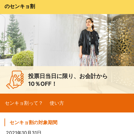
のセンキョ割
投票日当日に限り、お会計から
10％OFF！
センキョ割って？
使い方
センキョ割の対象期間
2021年10月31日