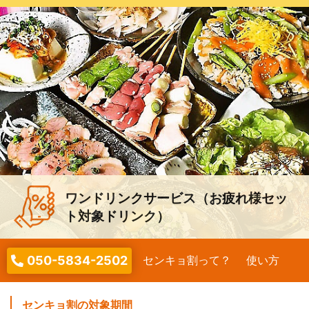
ワンドリンクサービス（お疲れ様セッ
ト対象ドリンク）
050-5834-2502
センキョ割って？
使い方
センキョ割の対象期間