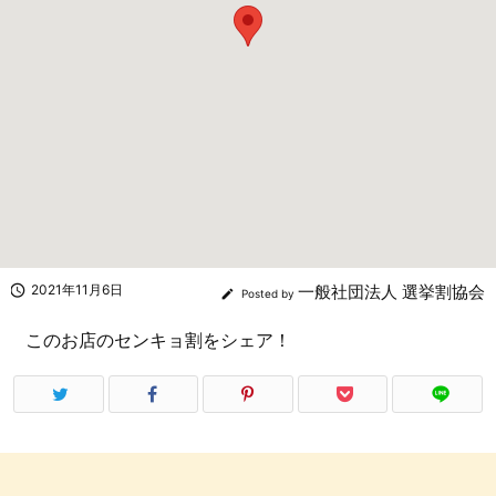

2021年11月6日
一般社団法人 選挙割協会

Posted by
このお店のセンキョ割をシェア！