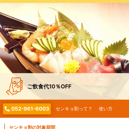
ご飲食代10％OFF
052-961-6003
センキョ割って？
使い方
センキョ割の対象期間